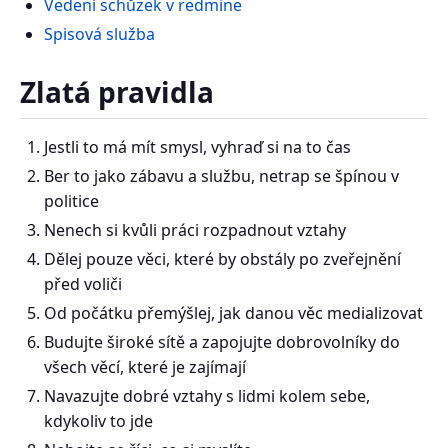
Vedení schůzek v redmine
Spisová služba
Zlatá pravidla
Jestli to má mít smysl, vyhraď si na to čas
Ber to jako zábavu a službu, netrap se špínou v
politice
Nenech si kvůli práci rozpadnout vztahy
Dělej pouze věci, které by obstály po zveřejnění
před voliči
Od počátku přemýšlej, jak danou věc medializovat
Budujte široké sítě a zapojujte dobrovolníky do
všech věcí, které je zajímají
Navazujte dobré vztahy s lidmi kolem sebe,
kdykoliv to jde