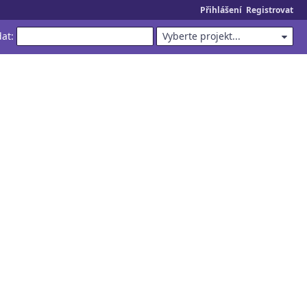
Přihlášení
Registrovat
dat
:
Vyberte projekt...