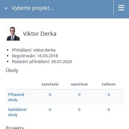
Vyberte projekt...
Viktor Derka
Přihlášení: viktor.derka
Registrován: 16.03.2018
Poslední přihlášení: 30.07.2026
Úkoly
otevřené
uzavřené
Celkem
Přiřazené
0
0
0
úkoly
Nahlášené
0
0
0
úkoly
Projekty