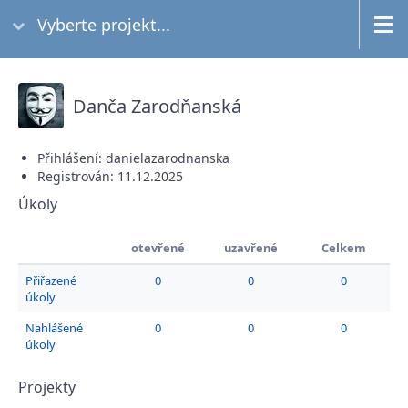
Vyberte projekt...
Danča Zarodňanská
Přihlášení: danielazarodnanska
Registrován: 11.12.2025
Úkoly
otevřené
uzavřené
Celkem
Přiřazené
0
0
0
úkoly
Nahlášené
0
0
0
úkoly
Projekty