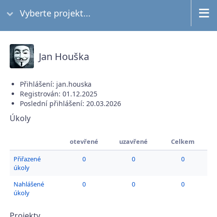
Vyberte projekt...
Jan Houška
Přihlášení: jan.houska
Registrován: 01.12.2025
Poslední přihlášení: 20.03.2026
Úkoly
otevřené
uzavřené
Celkem
Přiřazené
0
0
0
úkoly
Nahlášené
0
0
0
úkoly
Projekty