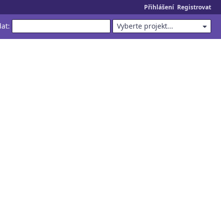
Přihlášení
Registrovat
dat
:
Vyberte projekt...