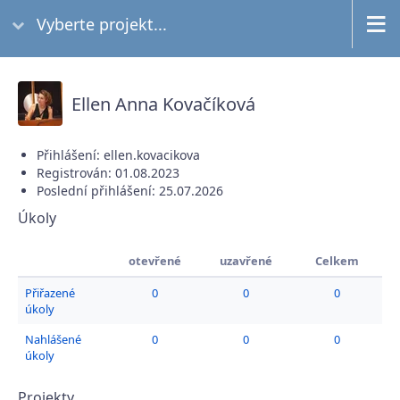
Vyberte projekt...
Ellen Anna Kovačíková
Přihlášení: ellen.kovacikova
Registrován: 01.08.2023
Poslední přihlášení: 25.07.2026
Úkoly
otevřené
uzavřené
Celkem
Přiřazené
0
0
0
úkoly
Nahlášené
0
0
0
úkoly
Projekty