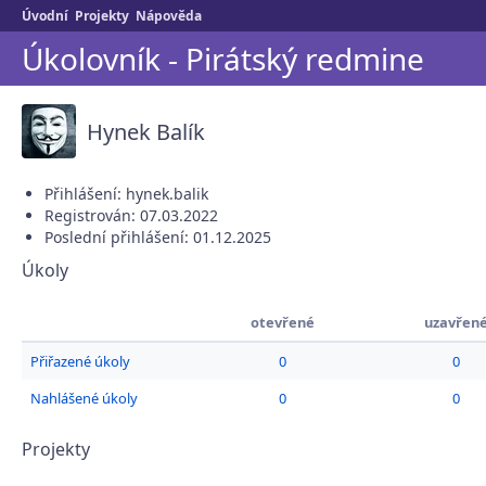
Úvodní
Projekty
Nápověda
Úkolovník - Pirátský redmine
Hynek Balík
Přihlášení: hynek.balik
Registrován: 07.03.2022
Poslední přihlášení: 01.12.2025
Úkoly
otevřené
uzavřen
Přiřazené úkoly
0
0
Nahlášené úkoly
0
0
Projekty