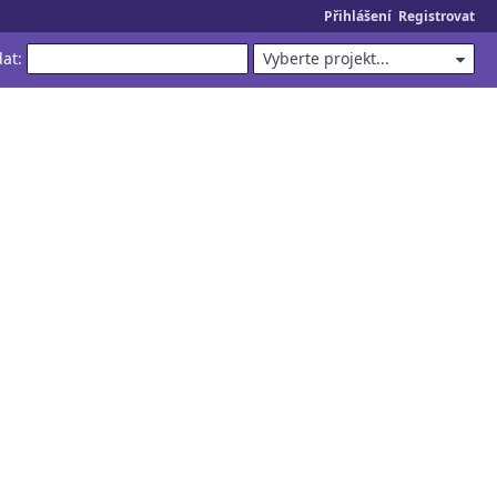
Přihlášení
Registrovat
dat
:
Vyberte projekt...