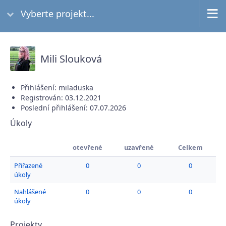
Vyberte projekt...
Mili Slouková
Přihlášení: miladuska
Registrován: 03.12.2021
Poslední přihlášení: 07.07.2026
Úkoly
otevřené
uzavřené
Celkem
Přiřazené
0
0
0
úkoly
Nahlášené
0
0
0
úkoly
Projekty