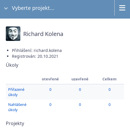
Vyberte projekt...
Richard Kolena
Přihlášení: richard.kolena
Registrován: 20.10.2021
Úkoly
otevřené
uzavřené
Celkem
Přiřazené
0
0
0
úkoly
Nahlášené
0
0
0
úkoly
Projekty