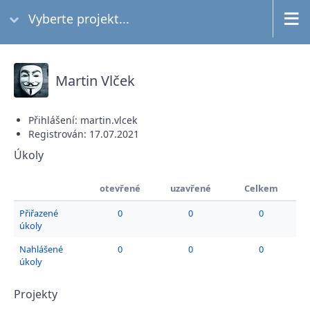
Vyberte projekt...
Martin Vlček
Přihlášení: martin.vlcek
Registrován: 17.07.2021
Úkoly
otevřené
uzavřené
Celkem
Přiřazené
0
0
0
úkoly
Nahlášené
0
0
0
úkoly
Projekty