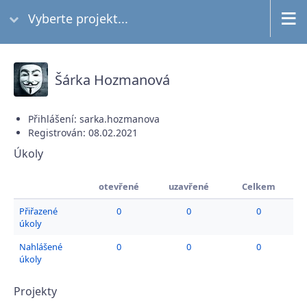
Vyberte projekt...
Šárka Hozmanová
Přihlášení: sarka.hozmanova
Registrován: 08.02.2021
Úkoly
otevřené
uzavřené
Celkem
Přiřazené
0
0
0
úkoly
Nahlášené
0
0
0
úkoly
Projekty