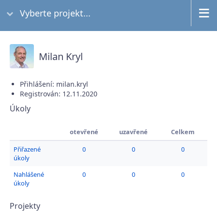
Vyberte projekt...
Milan Kryl
Přihlášení: milan.kryl
Registrován: 12.11.2020
Úkoly
otevřené
uzavřené
Celkem
Přiřazené
0
0
0
úkoly
Nahlášené
0
0
0
úkoly
Projekty