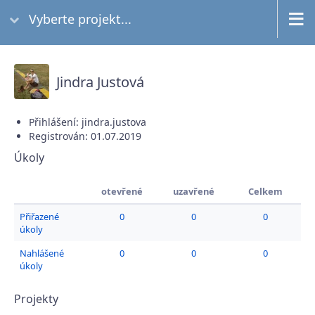
Vyberte projekt...
Jindra Justová
Přihlášení: jindra.justova
Registrován: 01.07.2019
Úkoly
otevřené
uzavřené
Celkem
Přiřazené
0
0
0
úkoly
Nahlášené
0
0
0
úkoly
Projekty